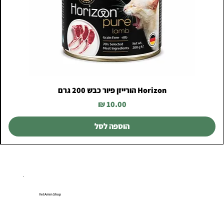
Horizon הורייזן פיור כבש 200 גרם
מחיר
הוספה לסל
VetAmin Shop