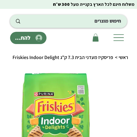
משלוח חינם לכל הארץ בקנייה מעל
300 ש״ח
להתחבר
ראשי
>
פריסקיז מעדני הבית 7.3 ק"ג Friskies Indoor Delight