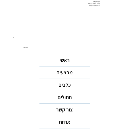
שעות פעילות
ימים א-ה: 9:00 עד 20:00
יום שישי 9:00 עד 15:00
ניווט באתר
ראשי
מבצעים
כלבים
חתולים
צור קשר
אודות