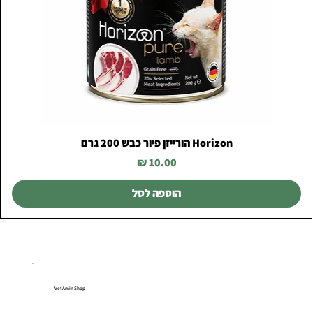
Horizon הורייזן פיור כבש 200 גרם
מחיר
הוספה לסל
VetAmin Shop