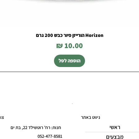
Horizon הורייזן פיור כבש 200 גרם
מחיר
הוספה לסל
ניווט באתר
צו
ראשי
חנות: רח’ רוטשילד 22, בת ים
מבצעים
052-477-8581