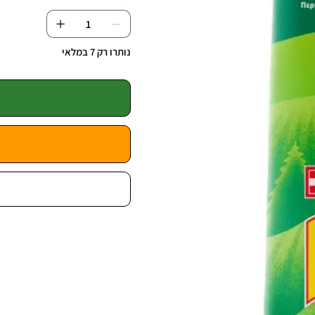
נותרו רק 7 במלאי