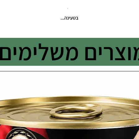
בטעינה...
וצרים משלימים