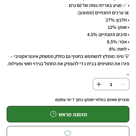
• ✅ מגיע באריזה נוחה של 60 גרם
📊 ערכים תזונתיים (ממוצע):
• חלבון: 27%
• שומן: 12%
• סיבים תזונתיים: 4.5%
• אפר: 8.5%
• לחות: 8%
💡 טיפ: מומלץ להשתמש בחטיף גם כחלק ממשחק אינטראקטיבי –
פזרו את החטיפים בבית כדי להעסיק את החתול בגירוי חושי ופעילות.
כמות
מוצרים שאינם במלאי יסופקו בתוך 7 ימי עסקים
הזמנה מראש