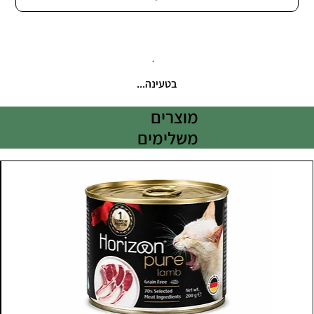
בטעינה...
מוצרים
משלימים