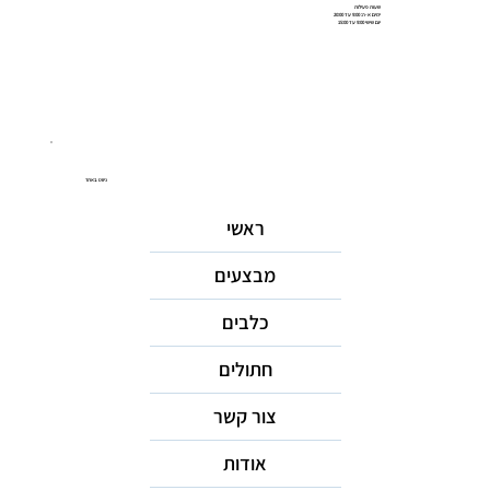
שעות פעילות
ימים א-ה: 9:00 עד 20:00
יום שישי 9:00 עד 15:00
ניווט באתר
ראשי
מבצעים
כלבים
חתולים
צור קשר
אודות