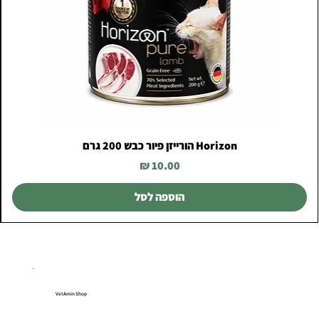
Horizon הורייזן פיור כבש 200 גרם
מחיר
הוספה לסל
VetAmin Shop