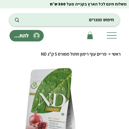
משלוח חינם לכל הארץ בקנייה מעל
300 ש״ח
להתחבר
ראשי
>
פריים עוף רימון חתול מסורס 5 ק"ג ND