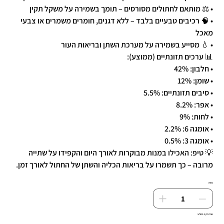
• ⚖️ מותאם לחתולים מסורסים – תומך בשמירה על משקל תקין
• 🧠 רכיבים טבעיים בלבד – ללא דגנים, חומרים משמרים או צבעי
מאכל
• 💧 מסייע בשמירה על מערכת השתן ובריאות העור
📊 ערכים תזונתיים (ממוצע):
• חלבון: 42%
• שומן: 12%
• סיבים תזונתיים: 5.5%
• אפר: 8.2%
• לחות: 9%
• אומגה 6: 2.2%
• אומגה 3: 0.5%
💡 טיפ: האכילו במנות מבוקרות לאורך היום והקפידו על שתייה
מרובה – כך תשמרו על בריאות הכליה והשתן של החתול לאורך זמן.
כמות
נותרו רק 1 במלאי