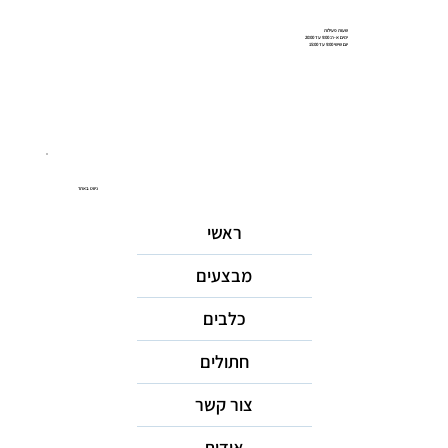
שעות פעילות
ימים א-ה: 9:00 עד 20:00
יום שישי 9:00 עד 15:00
ניווט באתר
ראשי
מבצעים
כלבים
חתולים
צור קשר
אודות