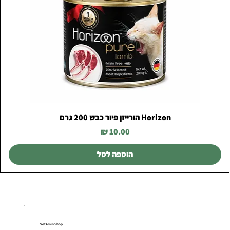
Horizon הורייזן פיור כבש 200 גרם
מחיר
הוספה לסל
VetAmin Shop