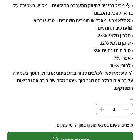
• 💪 מכיל רכיבים לחיזוק המערכת החיסונית – מסייע בשמירה על
בריאות הכלב המבוגר
• ❌ ללא צבעי מאכל או חומרים משמרים – טבעי ובריא
📊 ערכים תזונתיים:
• חלבון גולמי: 28%
• שומן גולמי: 12%
• סיבים תזונתיים: 3%
• אפר: 7%
• לחות: 10%
💡 טיפ: אידיאלי לכלבים סניור בגזע בינוני או גדול, תומך בשמירה
על בריאות הכלב המבוגר תוך שימור מסת שריר בריאה ובריאות
המפרקים.
כמות
מוצרים שאינם במלאי יסופקו בתוך 7 ימי עסקים