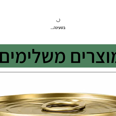
בטעינה...
וצרים משלימים