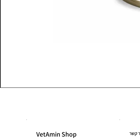
VetAmin Shop
ר קשר