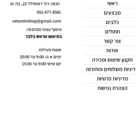
ראשי
חנות: רח’ רוטשילד 22, בת ים
מבצעים
052-477-8581
vetaminshop@gmail.com
כלבים
איסוף עצמי מהחנות:
חתולים
בתיאום מראש בלבד
צור קשר
אודות
שעות פעילות
ימים א-ה: 9:00 עד 20:00
תקנון שימוש ומכירה
יום שישי 9:00 עד 15:00
יניות משלוחים והחזרות
מדיניות פרטיות
הצהרת נגישות