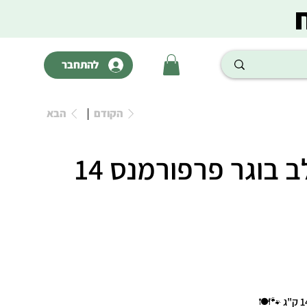
להתחבר
הקודם
הבא
פרו פלאן כלב בוגר פרפורמנס 14