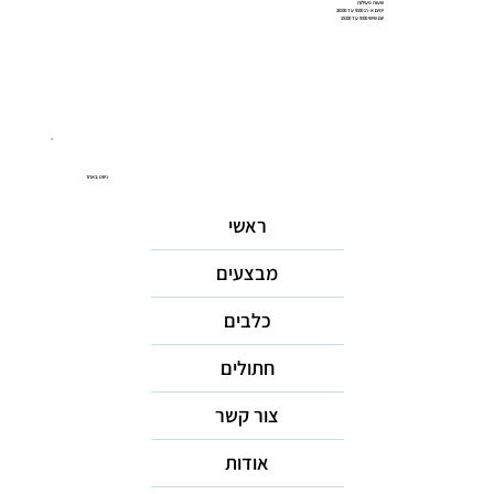
שעות פעילות
ימים א-ה: 9:00 עד 20:00
יום שישי 9:00 עד 15:00
ניווט באתר
ראשי
מבצעים
כלבים
חתולים
צור קשר
אודות