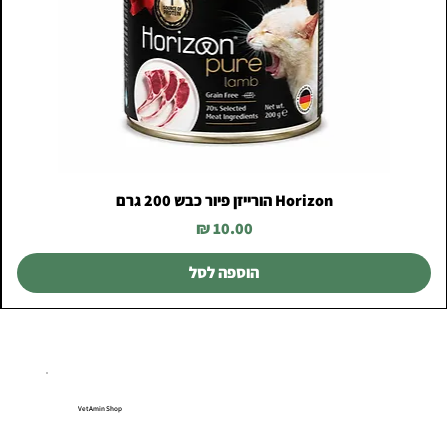
Horizon הורייזן פיור כבש 200 גרם
מחיר
הוספה לסל
VetAmin Shop