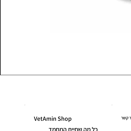
VetAmin Shop
ר קשר
כל מה שחיית המחמד