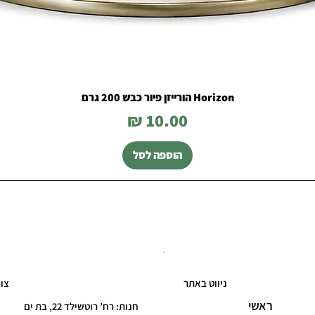
Horizon הורייזן פיור כבש 200 גרם
מחיר
הוספה לסל
ניווט באתר
צו
ראשי
חנות: רח’ רוטשילד 22, בת ים