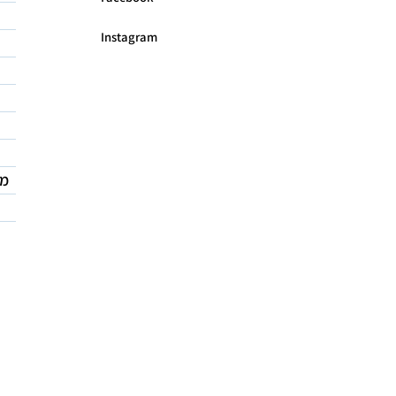
Instagram
מד