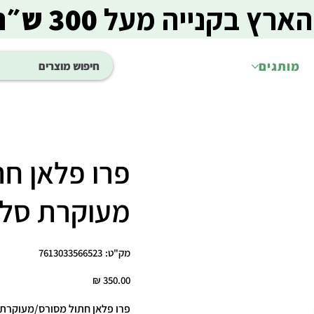
הארץ בקנייה מעל
300 ש״ח
מותגים
פרו פלאן חת
מעוקרת סלמון 10
מק"ט
מק"ט:
7613033566523
7613033566523
מחיר
פרו פלאן חתול מסורס/מעוקרת סלמון 10 ק