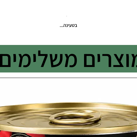
בטעינה...
וצרים משלימים