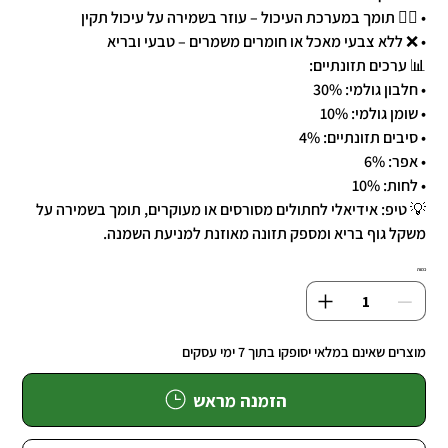
• 🧑‍⚕️ תומך במערכת העיכול – עוזר בשמירה על עיכול תקין
• ❌ ללא צבעי מאכל או חומרים משמרים – טבעי ובריא
📊 ערכים תזונתיים:
• חלבון גולמי: 30%
• שומן גולמי: 10%
• סיבים תזונתיים: 4%
• אפר: 6%
• לחות: 10%
💡 טיפ: אידיאלי לחתולים מסורסים או מעוקרים, תומך בשמירה על
משקל גוף בריא ומספק תזונה מאוזנת למניעת השמנה.
כמות
מוצרים שאינם במלאי יסופקו בתוך 7 ימי עסקים
הזמנה מראש