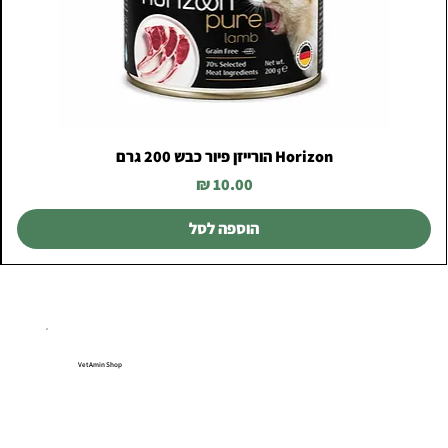
Horizon הורייזן פיור כבש 200 גרם
מחיר
הוספה לסל
VetAmin Shop