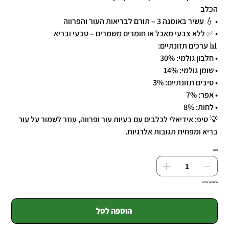
הכלב
• 💧 עשיר באומגה 3 – תורם לבריאות העור והפרווה
• ✅ ללא צבעי מאכל או חומרים משמרים – טבעי ובריא
📊 ערכים תזונתיים:
• חלבון גולמי: 30%
• שומן גולמי: 14%
• סיבים תזונתיים: 3%
• אפר: 7%
• לחות: 8%
💡 טיפ: אידיאלי לכלבים עם בעיות עור ופרווה, עוזר לשמור על עור
בריא ומפחית תגובות אלרגיות.
כמות
נותרו רק 1 במלאי
הוספה לסל