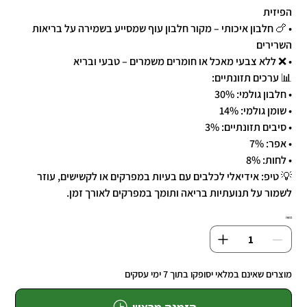
הפיזית
• 🍗 חלבון איכותי – מקור חלבון עוף שמסייע בשמירה על בריאות
השרירים
• ❌ ללא צבעי מאכל או חומרים משמרים – טבעי ובריא
📊 ערכים תזונתיים:
• חלבון גולמי: 30%
• שומן גולמי: 14%
• סיבים תזונתיים: 3%
• אפר: 7%
• לחות: 8%
💡 טיפ: אידיאלי לכלבים עם בעיות במפרקים או לקשישים, עוזר
לשמור על תנועתיות בריאה ותומך במפרקים לאורך זמן.
כמות
מוצרים שאינם במלאי יסופקו בתוך 7 ימי עסקים