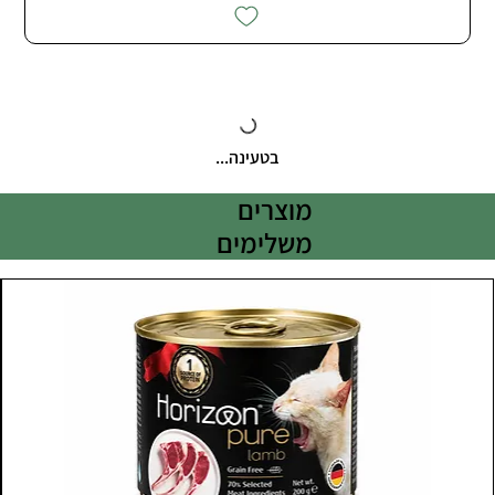
בטעינה...
מוצרים
משלימים