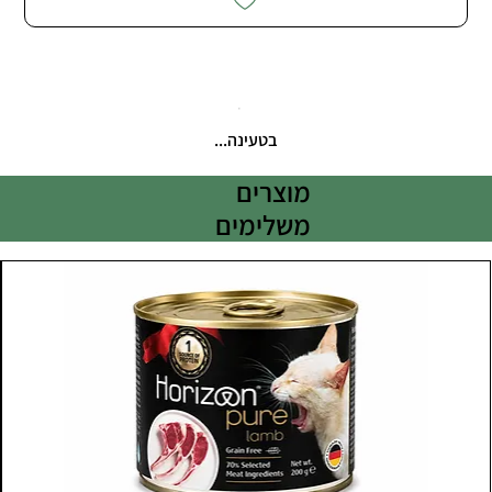
בטעינה...
מוצרים
משלימים