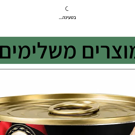
בטעינה...
וצרים משלימים