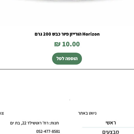
Horizon הורייזן פיור כבש 200 גרם
מחיר
הוספה לסל
ניווט באתר
צו
ראשי
חנות: רח’ רוטשילד 22, בת ים
מבצעים
052-477-8581