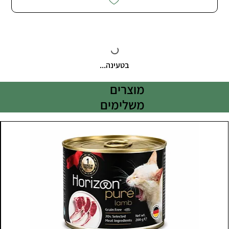
בטעינה...
מוצרים
משלימים