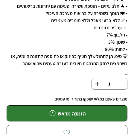
• 🐐 חלב עיזים – תוספת עשירה וטעימה עם יתרונות בריאותיים
• 🍽️ תומך בשמירה על בריאות מערכת העיכול
• ✅ ללא צבעי מאכל וללא חומרים משמרים
📊 ערכים תזונתיים:
• חלבון: 7%
• שומן: 3%
• לחות: 80%
💡 טיפ: תן לחתול שלך חטיף כפינוק או כתוספת לתזונה היומית, או
כשחפצים לחזק התנהגות חיובית בעזרת טעמים שהוא אוהב.
כמות
מוצרים שאינם במלאי יסופקו בתוך 7 ימי עסקים
הזמנה מראש