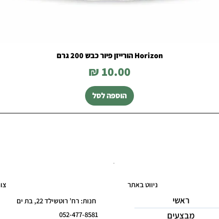
Horizon הורייזן פיור כבש 200 גרם
מחיר
הוספה לסל
ניווט באתר
צו
ראשי
חנות: רח’ רוטשילד 22, בת ים
מבצעים
052-477-8581