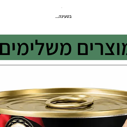
בטעינה...
וצרים משלימים