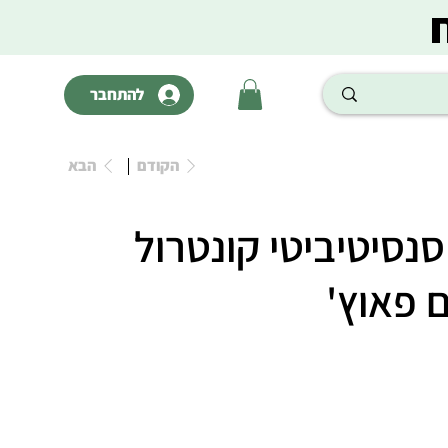
להתחבר
הקודם
הבא
סנסיטיביטי קונטרול