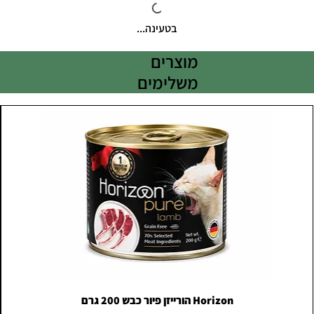
בטעינה...
מוצרים
משלימים
Horizon הורייזן פיור כבש 200 גרם