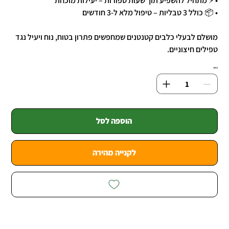
• ⚡ מתחיל להשפיע תוך שעות ספורות – יעילות מוכחת
• 📦 כולל 3 טבליות – טיפול מלא ל-3 חודשים
מושלם לבעלי כלבים קטנטנים שמחפשים פתרון בטוח, נוח ויעיל נגד
טפילים חיצוניים.
כמות
הוספה לסל
לקנייה מהירה