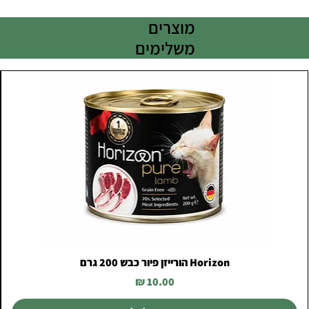
מוצרים
משלימים
Horizon הורייזן פיור כבש 200 גרם
מחיר