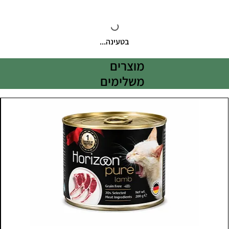
בטעינה...
מוצרים
משלימים