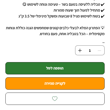
✔️ טבליה ללעיסה בטעם בשר – טעימה ונוחה לשימוש 😋
✔️ מתחיל לפעול תוך שעות ספורות
✔️ בטוח לשימוש מגיל 8 שבועות ומשקל מינימלי של 3.5 ק”ג
💡 הפתרון המלא לבעלי כלבים קטנים שמחפשים הגנה כוללת ונוחות
מקסימלית – הכל בטבליה אחת, פעם בחודש.
כמות
הוספה לסל
לקנייה מהירה