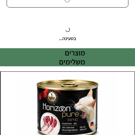
בטעינה...
מוצרים
משלימים