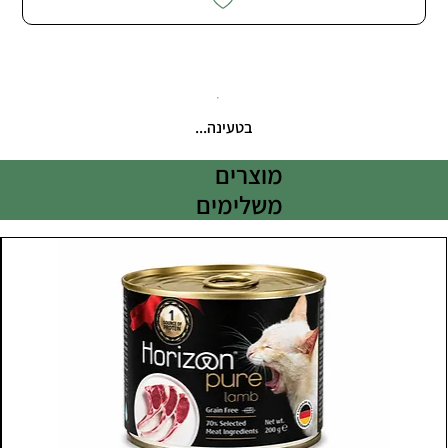
בטעינה...
מוצרים
משלימים