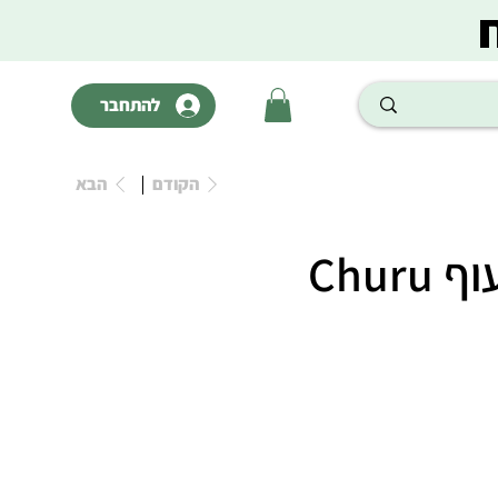
להתחבר
הקודם
הבא
Chur