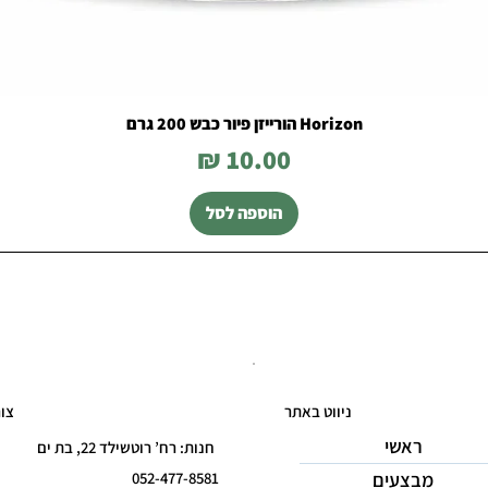
Horizon הורייזן פיור כבש 200 גרם
מחיר
הוספה לסל
ניווט באתר
צו
ראשי
חנות: רח’ רוטשילד 22, בת ים
מבצעים
052-477-8581