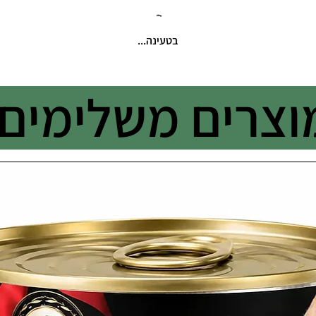
בטעינה...
וצרים משלימים