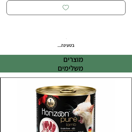
בטעינה...
מוצרים
משלימים