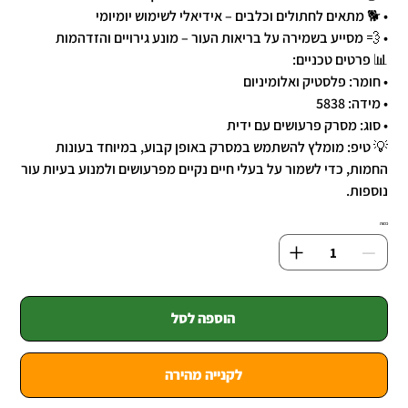
• 🐕 מתאים לחתולים וכלבים – אידיאלי לשימוש יומיומי
• 💨 מסייע בשמירה על בריאות העור – מונע גירויים והזדהמות
📊 פרטים טכניים:
• חומר: פלסטיק ואלומיניום
• מידה: 5838
• סוג: מסרק פרעושים עם ידית
💡 טיפ: מומלץ להשתמש במסרק באופן קבוע, במיוחד בעונות
החמות, כדי לשמור על בעלי חיים נקיים מפרעושים ולמנוע בעיות עור
נוספות.
כמות
הוספה לסל
לקנייה מהירה