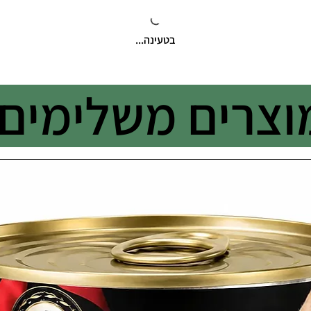
בטעינה...
וצרים משלימים