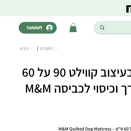
להתחבר
הקודם
הבא
מזרן לכלב בעיצוב קווילט 90 על 60
וכיסוי לכביסה M&M