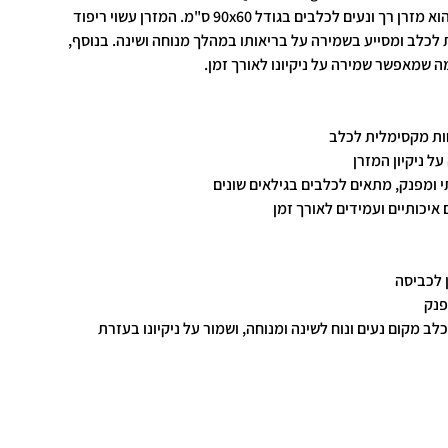
M&M Quilted Dog Mattress הוא מזרן רך ונעים לכלבים בגודל 90x60 ס"מ. המזרן עשוי ריפוד
 לכלב ומסייע בשמירה על בריאותו במהלך מנוחה ושינה. בנוסף,
מה שמאפשר שמירה על ניקיונו לאורך זמן.
חות מקסימלית לכלב
ל ניקיון המזרן
תי ומפנק, מתאים לכלבים בגילאים שונים
 איכותיים ועמידים לאורך זמן
ן לכביסה
פנק
 מקום נעים ונוח לשינה ומנוחה, ושמור על ניקיונו בעזרת