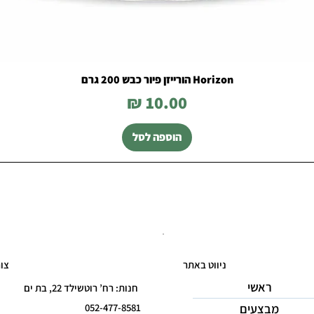
Horizon הורייזן פיור כבש 200 גרם
מחיר
הוספה לסל
ניווט באתר
צו
ראשי
חנות: רח’ רוטשילד 22, בת ים
מבצעים
052-477-8581