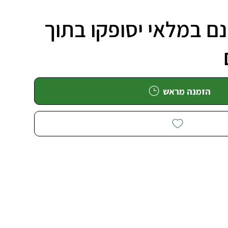
ם במלאי יסופקו בתוך
הזמנה מראש