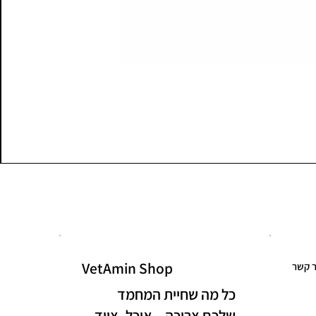
VetAmin Shop
ר קשר
כל מה שחיית המחמד
שלכם צריכה – אוכל, ציוד,