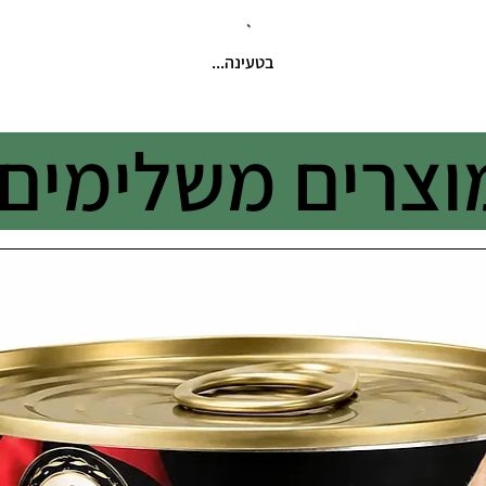
בטעינה...
וצרים משלימים