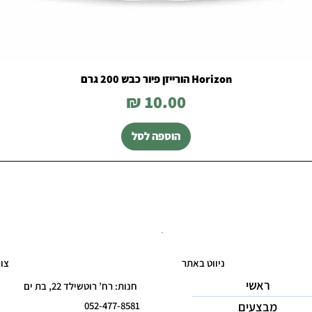
Horizon הורייזן פיור כבש 200 גרם
מחיר
הוספה לסל
ניווט באתר
צו
ראשי
חנות: רח’ רוטשילד 22, בת ים
מבצעים
052-477-8581