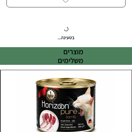
בטעינה...
מוצרים
משלימים