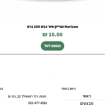
Horizon הורייזן פיור כבש 200 גרם
מחיר
הוספה לסל
ניווט באתר
צו
ראשי
חנות: רח’ רוטשילד 22, בת ים
מבצעים
052-477-8581