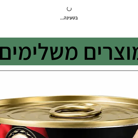
בטעינה...
וצרים משלימים