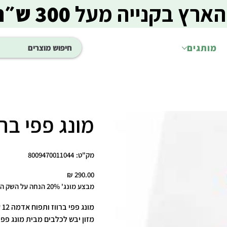
הארץ בקנייה מעל
300 ש״ח
מותגים
מונג פפי ברווז
מק"ט
מק"ט:
8009470011044
8009470011044
מחיר
מבצע מונג' 20% הנחה על השק השני
מונג פפי ברווז ותפוח אדמה 12 ק"ג
מזון יבש לכלבים מבית מונג פפי,