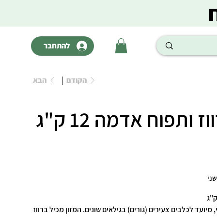
להתחבר
הקודם
הבא
 ותפוח אדמה 12 ק"ג
 מיועד לכלבים צעירים (גורים) בגילאים שונים. המזון מכיל ברווז