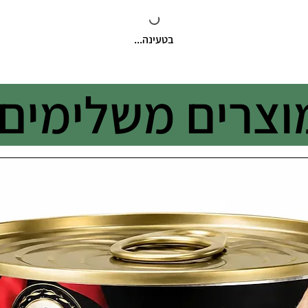
בטעינה...
וצרים משלימים