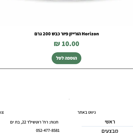
Horizon הורייזן פיור כבש 200 גרם
מחיר
הוספה לסל
ניווט באתר
צו
ראשי
חנות: רח’ רוטשילד 22, בת ים
מבצעים
052-477-8581