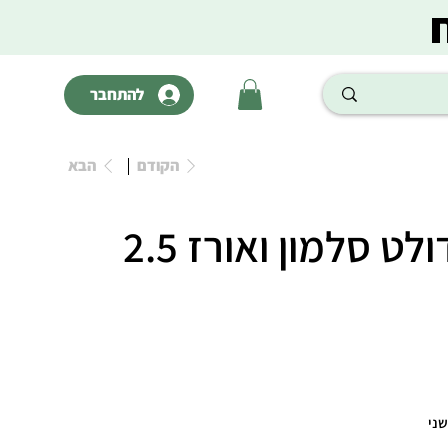
להתחבר
הקודם
הבא
מונג מיני אדולט סלמון ואורז 2.5