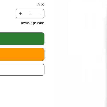
כמות
נותרו רק 5 במלאי