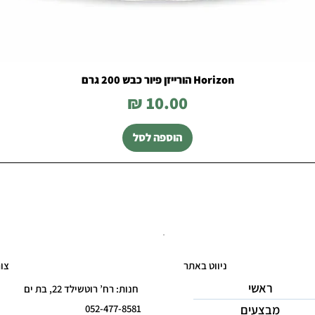
Horizon הורייזן פיור כבש 200 גרם
מחיר
הוספה לסל
ניווט באתר
צו
ראשי
חנות: רח’ רוטשילד 22, בת ים
מבצעים
052-477-8581