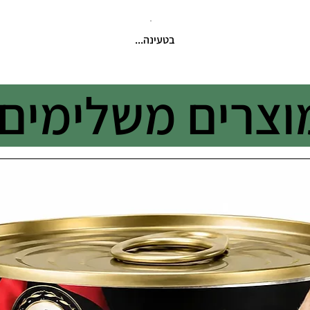
בטעינה...
וצרים משלימים