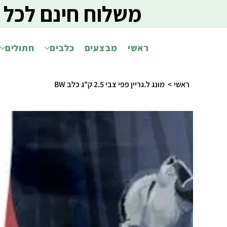
משלוח חינם לכל 
ראשי
מבצעים
כלבים
חתולים
ראשי
>
מונג ל.גריין פפי צבי 2.5 ק"ג כלב BW