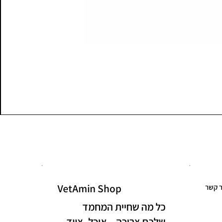
VetAmin Shop
ר קשר
כל מה שחיית המחמד
שלכם צריכה – אוכל, ציוד,