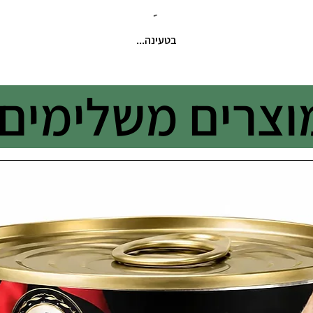
בטעינה...
וצרים משלימים