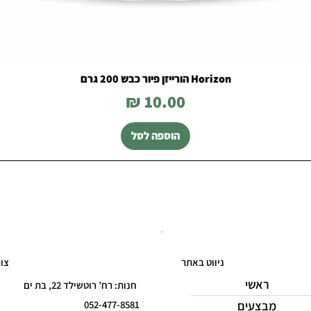
Horizon הורייזן פיור כבש 200 גרם
מחיר
הוספה לסל
ניווט באתר
צו
ראשי
חנות: רח’ רוטשילד 22, בת ים
מבצעים
052-477-8581