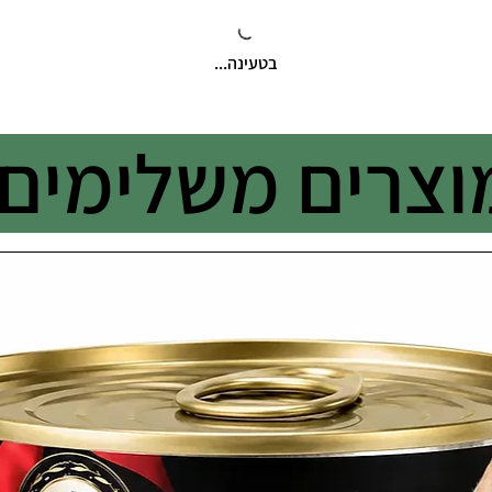
בטעינה...
וצרים משלימים