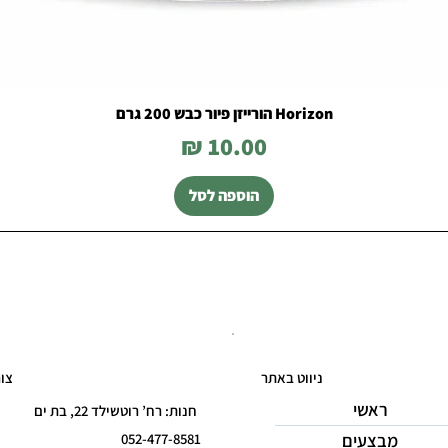
Horizon הורייזן פיור כבש 200 גרם
מחיר
הוספה לסל
ניווט באתר
צו
ראשי
חנות: רח’ רוטשילד 22, בת ים
מבצעים
052-477-8581