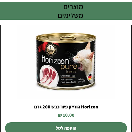
מוצרים
משלימים
Horizon הורייזן פיור כבש 200 גרם
מחיר
הוספה לסל