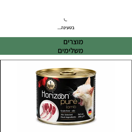
בטעינה...
מוצרים
משלימים