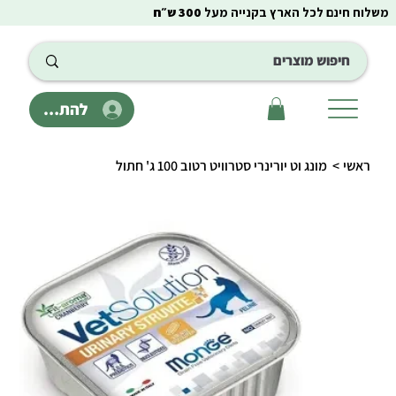
משלוח חינם לכל הארץ בקנייה מעל
300 ש״ח
להתחבר
ראשי
>
מונג וט יורינרי סטרוויט רטוב 100 ג' חתול