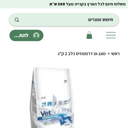
משלוח חינם לכל הארץ בקנייה מעל
300 ש״ח
להתחבר
ראשי
>
מונג וט דרמטוזיס כלב 2 ק"ג