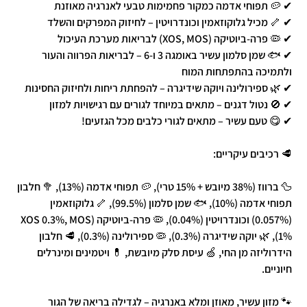
✔ 🥔 תפוחי אדמה כמקור פחמימות טבעי לאנרגיה מאוזנת
✔ 🦴 מכיל גלוקוזאמין וכונדרויטין – לחיזוק המפרקים והשלד
✔ 🦠 פרה-ביוטיקה (XOS, MOS) לבריאות מערכת העיכול
✔ 🐟 שמן סלמון עשיר באומגה 3 ו-6 – לבריאות הפרווה והעור
ולתמיכה בהתפתחות המוח
✔ 🌿 ספירולינה ויוקה שידיגרה – להפחתת ריחות ולחיזוק החסינות
✔ 🚫 נטול דגנים – מתאים במיוחד לגורים עם רגישויות למזון
✔ 😋 טעם עשיר – מתאים לגורי כלבים מכל הגזעים!
🥩 רכיבים עיקריים:
🦆 ברווז (38% מיובש + 15% טרי), 🥔 תפוחי אדמה (13%), 🥦 חלבון
תפוחי אדמה (10%), 🐟 שמן סלמון (99.5%), 🦴 גלוקוזאמין
(0.057%) וכונדרויטין (0.04%), 🦠 פרה-ביוטיקה (XOS 0.3%, MOS
1%), 🌿 יוקה שידיגרה (0.3%), 🦠 ספירולינה (0.3%), 🥩 חלבון
הידרוליזה מן החי, 🍏 עיסת סלק מיובשת, 💊 ויטמינים ומינרלים
חיוניים.
🐾 מזון עשיר, מאוזן ומלא באנרגיה – לגדילה בריאה של הגור