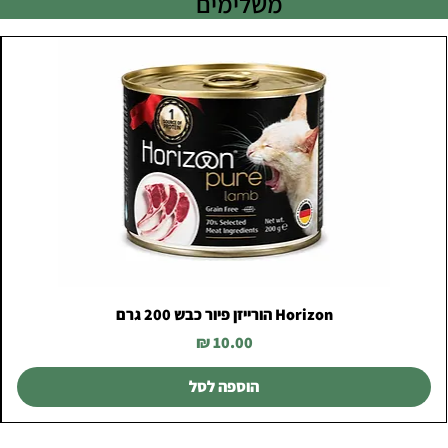
משלימים
Horizon הורייזן פיור כבש 200 גרם
מחיר
הוספה לסל