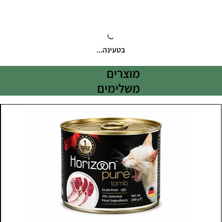
בטעינה...
מוצרים
משלימים