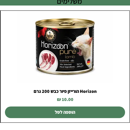
משלימים
Horizon הורייזן פיור כבש 200 גרם
מחיר
הוספה לסל