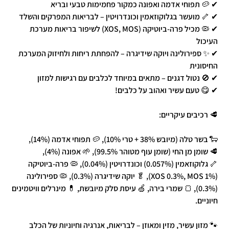
✔ 🥔 תפוחי אדמה ואפונה כמקור פחמימות טבעי ובריא
✔ 🦴 מועשר בגלוקוזאמין וכונדרויטין – לבריאות המפרקים והשלד
✔ 🦠 מכיל פרה-ביוטיקה (XOS, MOS) לשיפור בריאות מערכת
העיכול
✔ ✨ ספירולינה ויוקה שידיגרה – להפחתת ריחות ולחיזוק המערכת
החיסונית
✔ 🚫 נטול דגנים – מתאים במיוחד לכלבים עם רגישות למזון
✔ 😋 טעם עשיר ואהוב על כלבים!
🥩 רכיבים עיקריים:
🐑 בשר טלה (מיובש 38% + טרי 10%), 🥔 תפוחי אדמה (14%),
🥩 שומן מן החי (שומן עוף מטוהר 99.5%), 🌱 אפונה (4%),
🦴 גלוקוזאמין (0.057%) וכונדרויטין (0.04%), 🦠 פרה-ביוטיקה
(XOS 0.3%, MOS 1%), 🥬 יוקה שידיגרה (0.3%), 🦠 ספירולינה
(0.3%), 🍞 שמרי בירה, 🍏 עיסת סלק מיובשת, 💊 מינרלים וויטמינים
חיוניים.
🐾 מזון עשיר, מזין ומאוזן – לבריאות, אנרגיה וחיוניות של הכלב