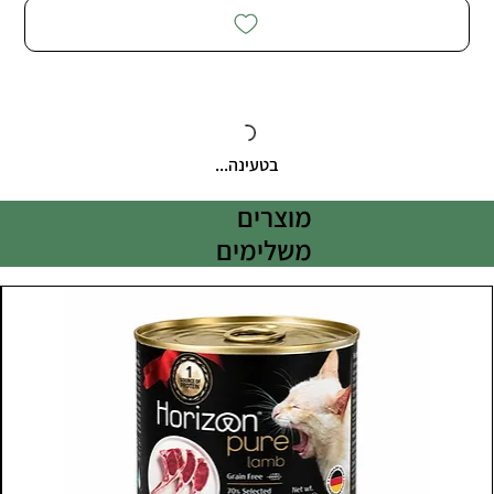
בטעינה...
מוצרים
משלימים