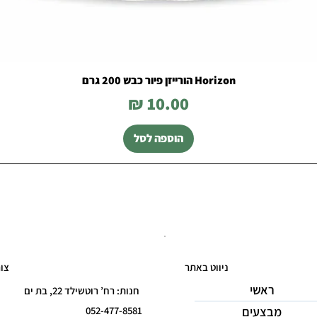
Horizon הורייזן פיור כבש 200 גרם
מחיר
הוספה לסל
ניווט באתר
צו
ראשי
חנות: רח’ רוטשילד 22, בת ים
מבצעים
052-477-8581