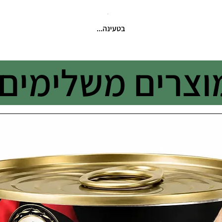
בטעינה...
וצרים משלימים