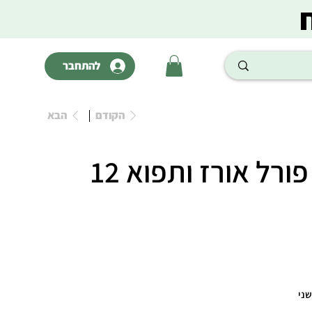
להתחבר
הקודם
הבא
מונג אדולט פורל אורז ותפוא 12