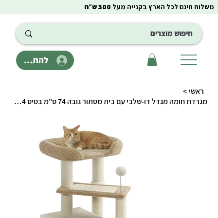
משלוח חינם לכל הארץ בקנייה מעל
300 ש״ח
להתחבר
ראשי
>
מגרדת חומה מגדל דו-שלבי עם בית מסתור גובה 74 ס"מ בסיס 44*40 ס"מ