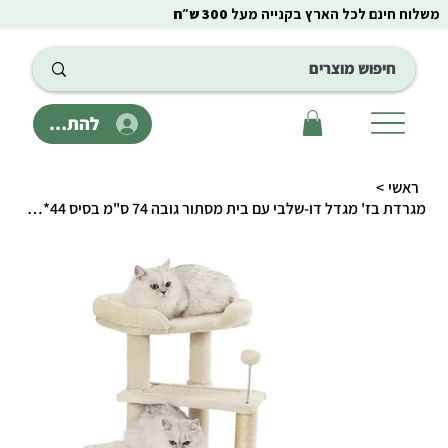
משלוח חינם לכל הארץ בקנייה מעל
300 ש״ח
להתחבר
ראשי
>
מגרדת בז' מגדל דו-שלבי עם בית מסתור גובה 74 ס"מ בסיס 44*40 ס"מ