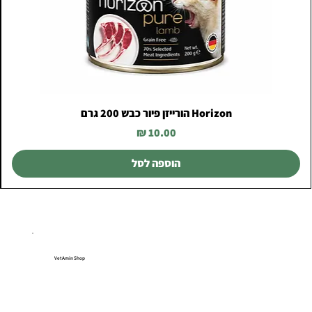
Horizon הורייזן פיור כבש 200 גרם
מחיר
הוספה לסל
VetAmin Shop