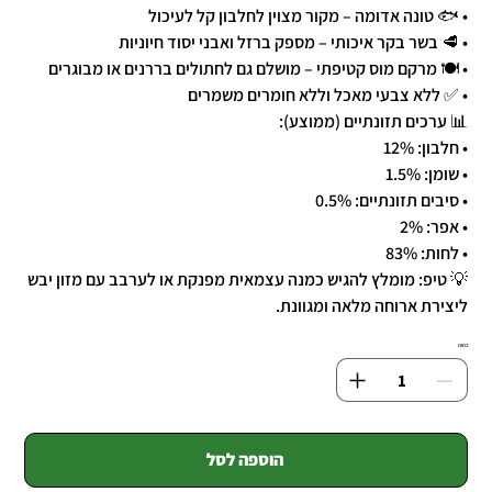
• 🐟 טונה אדומה – מקור מצוין לחלבון קל לעיכול
• 🥩 בשר בקר איכותי – מספק ברזל ואבני יסוד חיוניות
• 🍽️ מרקם מוס קטיפתי – מושלם גם לחתולים בררנים או מבוגרים
• ✅ ללא צבעי מאכל וללא חומרים משמרים
📊 ערכים תזונתיים (ממוצע):
• חלבון: 12%
• שומן: 1.5%
• סיבים תזונתיים: 0.5%
• אפר: 2%
• לחות: 83%
💡 טיפ: מומלץ להגיש כמנה עצמאית מפנקת או לערבב עם מזון יבש
ליצירת ארוחה מלאה ומגוונת.
כמות
הוספה לסל