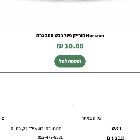
Horizon הורייזן פיור כבש 200 גרם
מחיר
הוספה לסל
ניווט באתר
צו
ראשי
חנות: רח’ רוטשילד 22, בת ים
מבצעים
052-477-8581