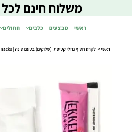
משלוח חינם לכל 
ראשי
מבצעים
כלבים
חתולים
ראשי
>
לקרס חטיף נוזלי קטיפתי (שלוקים) בטעם טונה | Lekkers Cat Tuna Creamy Snacks