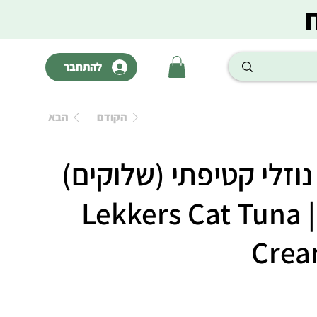
להתחבר
הקודם
הבא
וזלי קטיפתי (שלוקים)
בטעם טונה | Lekkers Cat Tuna
Crea