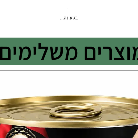
בטעינה...
וצרים משלימים