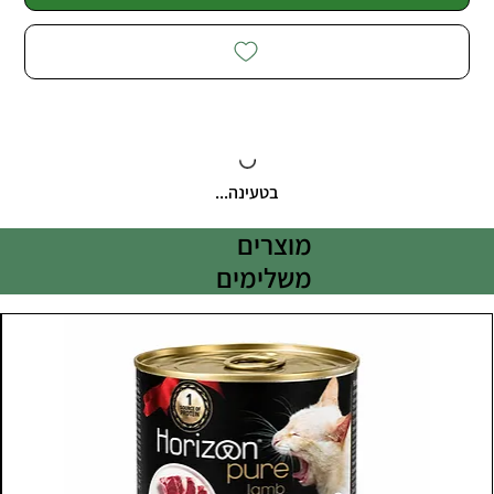
בטעינה...
מוצרים
משלימים