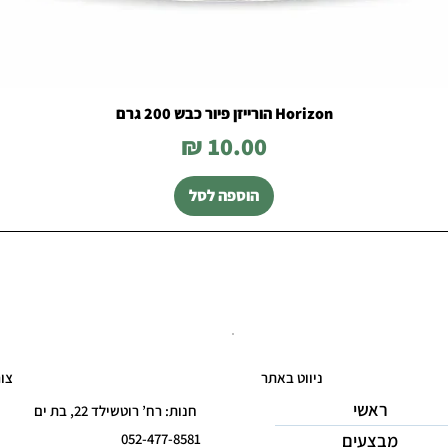
Horizon הורייזן פיור כבש 200 גרם
מחיר
הוספה לסל
ניווט באתר
צו
ראשי
חנות: רח’ רוטשילד 22, בת ים
מבצעים
052-477-8581