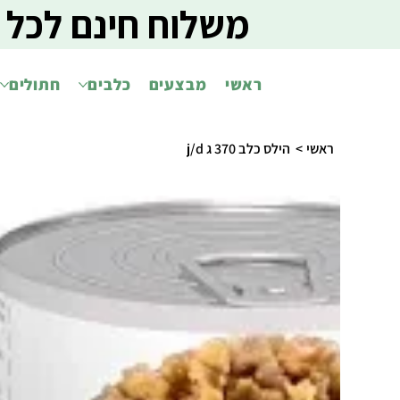
משלוח חינם לכל 
ראשי
מבצעים
כלבים
חתולים
ראשי
>
הילס כלב 370 ג j/d