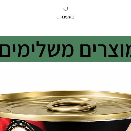
בטעינה...
וצרים משלימים