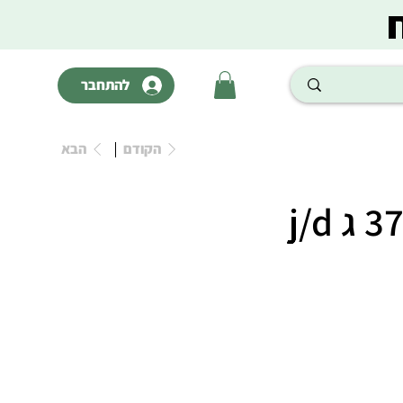
להתחבר
הקודם
הבא