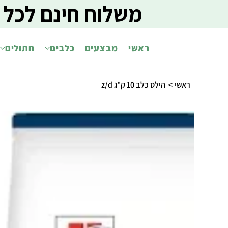
משלוח חינם לכל 
ראשי
מבצעים
כלבים
חתולים
ראשי
>
הילס כלב 10 ק"ג z/d