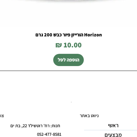
Horizon הורייזן פיור כבש 200 גרם
מחיר
הוספה לסל
ניווט באתר
צו
ראשי
חנות: רח’ רוטשילד 22, בת ים
מבצעים
052-477-8581