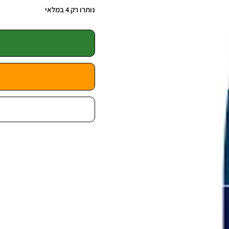
נותרו רק 4 במלאי