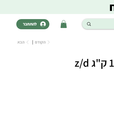
להתחבר
הקודם
הבא