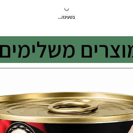
בטעינה...
וצרים משלימים