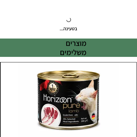
בטעינה...
מוצרים
משלימים